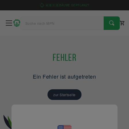
4
9
1
6
BÄUME GEPFLANZT
Fehler
Ein Fehler ist aufgetreten
zur Startseite