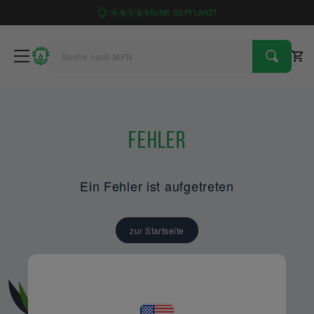
4
9
1
6
BÄUME GEPFLANZT
Fehler
Ein Fehler ist aufgetreten
zur Startseite