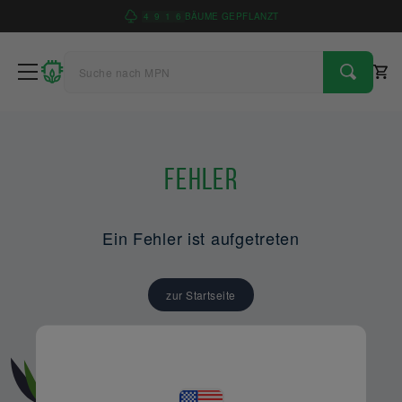
4
9
1
6
BÄUME GEPFLANZT
Fehler
Ein Fehler ist aufgetreten
zur Startseite