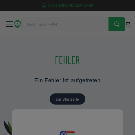
4
9
1
6
BÄUME GEPFLANZT
Fehler
Ein Fehler ist aufgetreten
zur Startseite