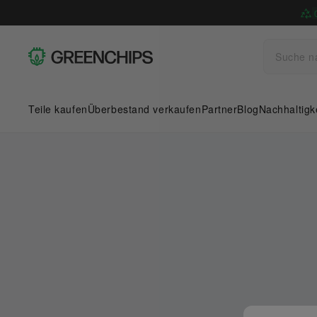
Teile kaufen
Überbestand verkaufen
Partner
Blog
Nachhaltigk