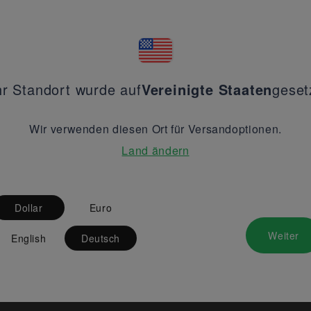
hr Standort wurde auf
Vereinigte Staaten
geset
Wir verwenden diesen Ort für Versandoptionen.
Land ändern
Dollar
Euro
Weiter
English
Deutsch