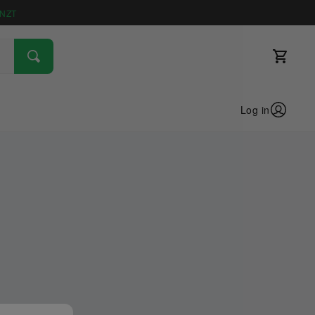
NZT
Log in