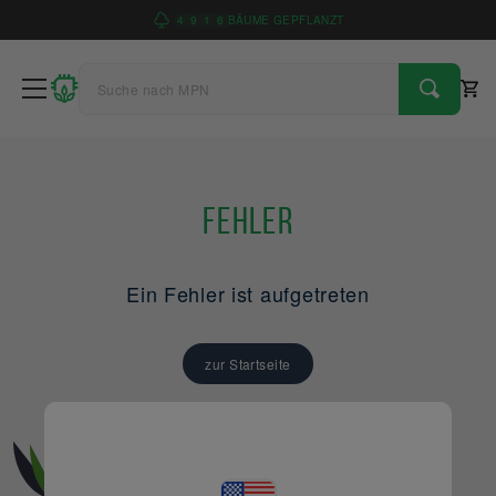
4
9
1
6
BÄUME GEPFLANZT
Fehler
Ein Fehler ist aufgetreten
zur Startseite