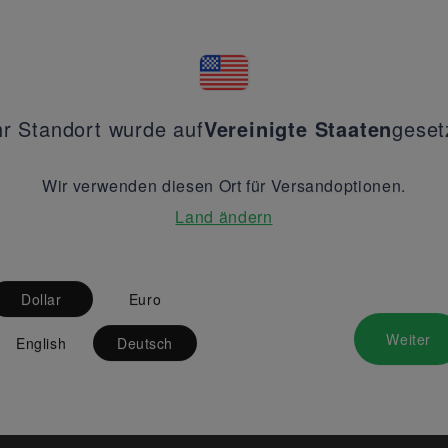
hr Standort wurde auf
Vereinigte Staaten
geset
Wir verwenden diesen Ort für Versandoptionen.
Land ändern
Dollar
Euro
Weiter
English
Deutsch