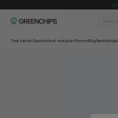
Teile kaufen
Überbestand verkaufen
Partner
Blog
Nachhaltigk