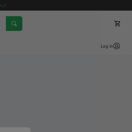
NZT
Log in