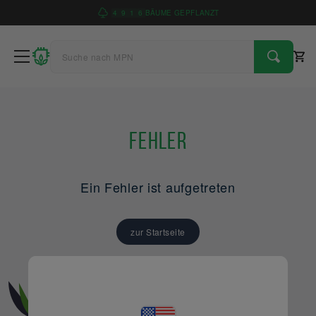
4
9
1
6
BÄUME GEPFLANZT
Fehler
Ein Fehler ist aufgetreten
zur Startseite