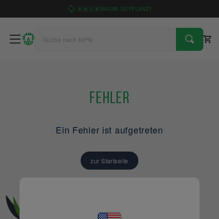
4
9
1
6
BÄUME GEPFLANZT
Fehler
Ein Fehler ist aufgetreten
zur Startseite