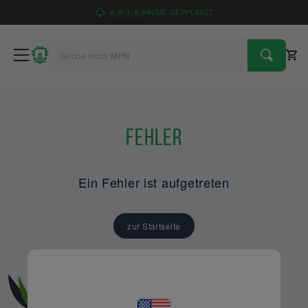
4
9
1
6
BÄUME GEPFLANZT
Fehler
Ein Fehler ist aufgetreten
zur Startseite