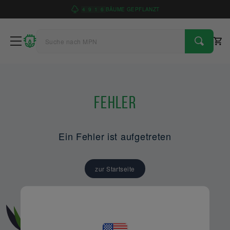
4
9
1
6
BÄUME GEPFLANZT
Fehler
Ein Fehler ist aufgetreten
zur Startseite