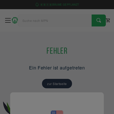
4
9
1
6
BÄUME GEPFLANZT
Fehler
Ein Fehler ist aufgetreten
zur Startseite