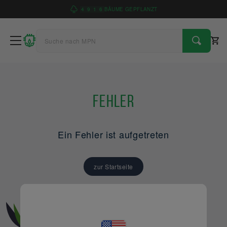
4
9
1
6
BÄUME GEPFLANZT
Fehler
Ein Fehler ist aufgetreten
zur Startseite