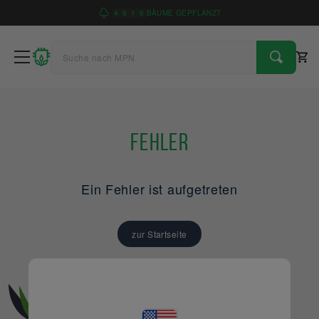
4
9
1
6
BÄUME GEPFLANZT
Fehler
Ein Fehler ist aufgetreten
zur Startseite