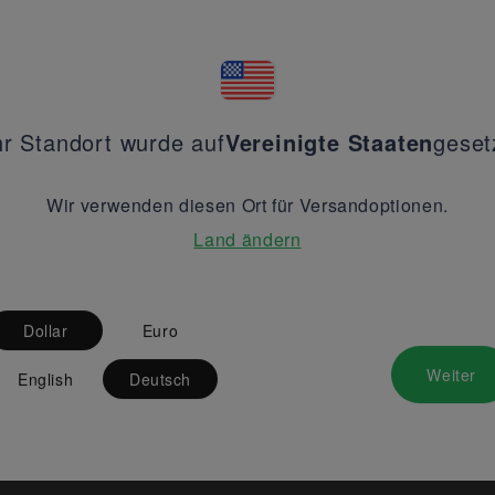
hr Standort wurde auf
Vereinigte Staaten
geset
Wir verwenden diesen Ort für Versandoptionen.
Land ändern
Dollar
Euro
Weiter
English
Deutsch