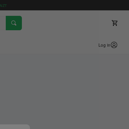
NZT
Log in