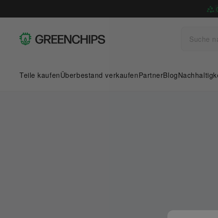
Teile kaufen
Überbestand verkaufen
Partner
Blog
Nachhaltigk