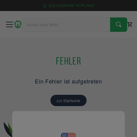
4
9
1
6
BÄUME GEPFLANZT
Fehler
Ein Fehler ist aufgetreten
zur Startseite