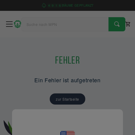
4
9
1
6
BÄUME GEPFLANZT
Fehler
Ein Fehler ist aufgetreten
zur Startseite