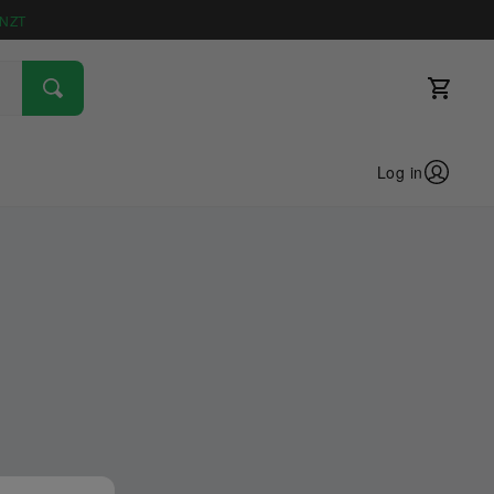
NZT
Log in