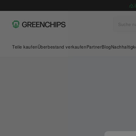
Teile kaufen
Überbestand verkaufen
Partner
Blog
Nachhaltigk