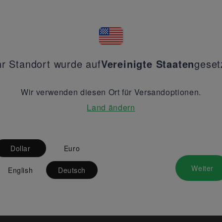
hr Standort wurde auf
Vereinigte Staaten
geset
Wir verwenden diesen Ort für Versandoptionen.
Land ändern
Dollar
Euro
Weiter
English
Deutsch