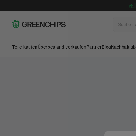
Teile kaufen
Überbestand verkaufen
Partner
Blog
Nachhaltigk