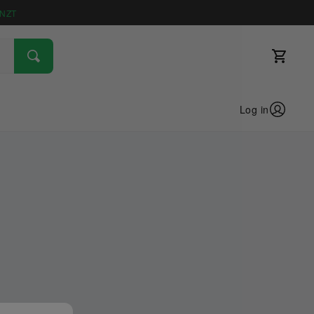
NZT
Log in