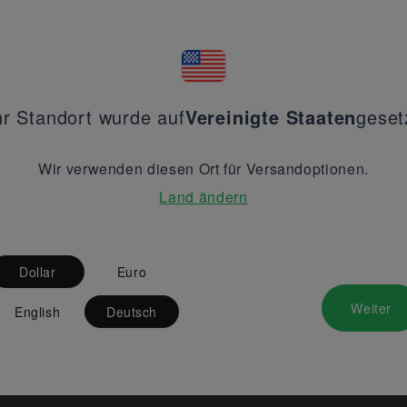
hr Standort wurde auf
Vereinigte Staaten
geset
Wir verwenden diesen Ort für Versandoptionen.
Land ändern
Dollar
Euro
Weiter
English
Deutsch