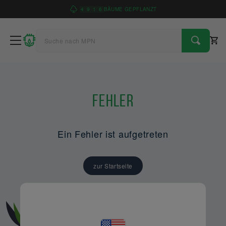
4
9
1
6
BÄUME GEPFLANZT
Fehler
Ein Fehler ist aufgetreten
zur Startseite