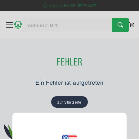
4
9
1
6
BÄUME GEPFLANZT
Fehler
Ein Fehler ist aufgetreten
zur Startseite