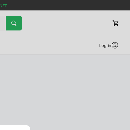
NZT
Log in