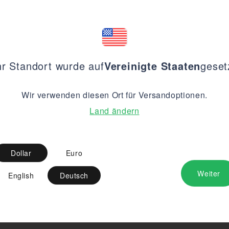
hr Standort wurde auf
Vereinigte Staaten
geset
Wir verwenden diesen Ort für Versandoptionen.
Land ändern
Dollar
Euro
Weiter
English
Deutsch