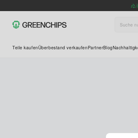
Teile kaufen
Überbestand verkaufen
Partner
Blog
Nachhaltigk