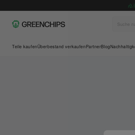
Teile kaufen
Überbestand verkaufen
Partner
Blog
Nachhaltigk