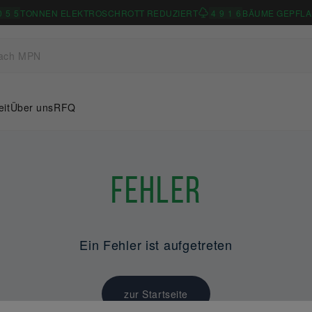
0
5
5
TONNEN ELEKTROSCHROTT REDUZIERT
4
9
1
6
BÄUME GEPFLA
eit
Über uns
RFQ
Fehler
Ein Fehler ist aufgetreten
zur Startseite