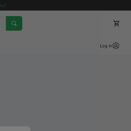
NZT
Log in