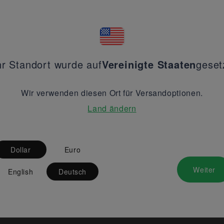
hr Standort wurde auf
Vereinigte Staaten
geset
Wir verwenden diesen Ort für Versandoptionen.
Land ändern
Dollar
Euro
Weiter
English
Deutsch