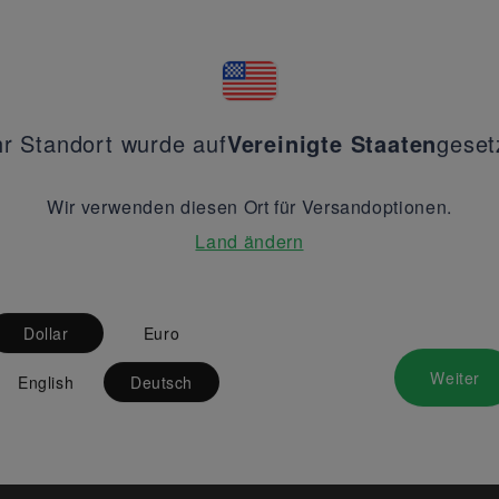
hr Standort wurde auf
Vereinigte Staaten
geset
Wir verwenden diesen Ort für Versandoptionen.
Land ändern
Dollar
Euro
Weiter
English
Deutsch