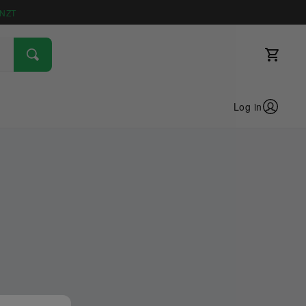
NZT
Log in