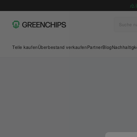
Teile kaufen
Überbestand verkaufen
Partner
Blog
Nachhaltigk