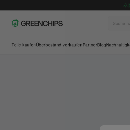
Teile kaufen
Überbestand verkaufen
Partner
Blog
Nachhaltigk