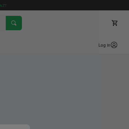
NZT
Log in