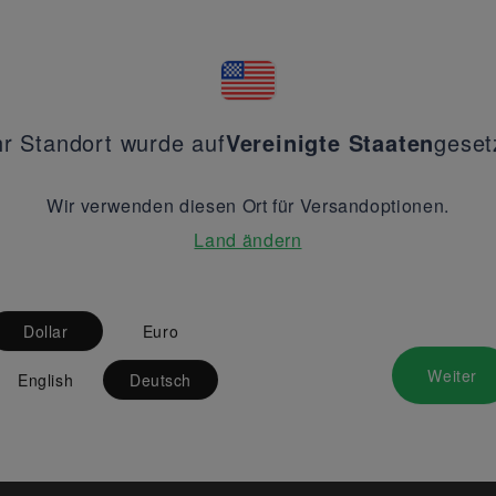
hr Standort wurde auf
Vereinigte Staaten
geset
Wir verwenden diesen Ort für Versandoptionen.
Land ändern
Dollar
Euro
Weiter
English
Deutsch