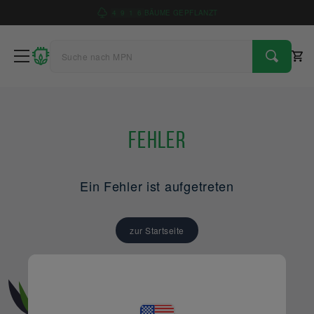
4
9
1
6
BÄUME GEPFLANZT
Fehler
Ein Fehler ist aufgetreten
zur Startseite