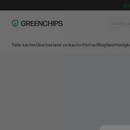
Teile kaufen
Überbestand verkaufen
Partner
Blog
Nachhaltigk