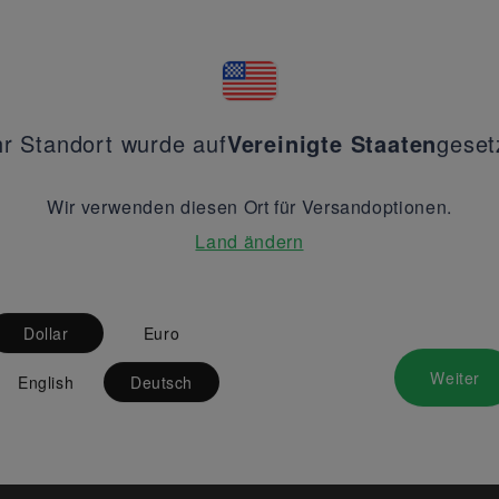
hr Standort wurde auf
Vereinigte Staaten
geset
Wir verwenden diesen Ort für Versandoptionen.
Land ändern
Dollar
Euro
Weiter
English
Deutsch