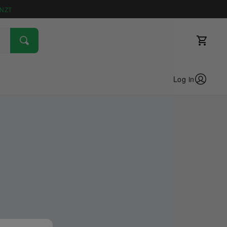
NZT
Log in