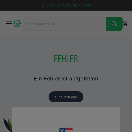
4
9
1
6
BÄUME GEPFLANZT
Fehler
Ein Fehler ist aufgetreten
zur Startseite