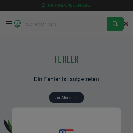
4
9
1
6
BÄUME GEPFLANZT
Fehler
Ein Fehler ist aufgetreten
zur Startseite